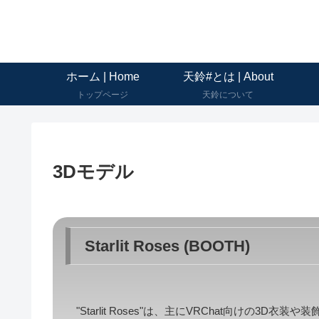
ホーム | Home
天鈴#とは | About
トップページ
天鈴について
3Dモデル
Starlit Roses (BOOTH)
"Starlit Roses"は、主にVRChat向けの3D