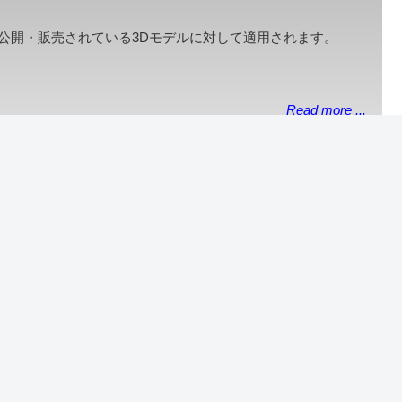
にて公開・販売されている3Dモデルに対して適用されます。
Read more ...
天鈴のあ
お問い合わせ | Contact
プライバシーポリシー | Privacy Policy