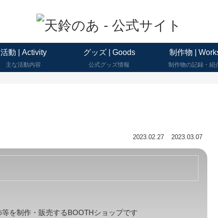
活動 | Activity
グッズ | Goods
制作物 | Work
主な活動内容
公式グッズ情報
制作物の記録・紹
2023.02.27
2023.03.07
衣装や装飾等を制作・販売するBOOTHショップです