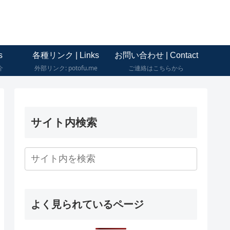
s
各種リンク | Links
お問い合わせ | Contact
介
外部リンク: potofu.me
ご連絡はこちらから
サイト内検索
よく見られているページ