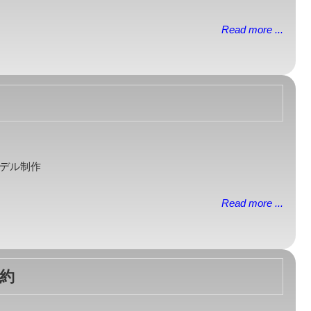
Read more ...
 3Dモデル制作
Read more ...
規約